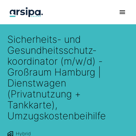
Zum
Inhalt
Startseite
springen
Sicherheits- und
Gesundheitsschutz­
koordinator (m/w/d) -
Großraum Hamburg |
Dienstwagen
(Privatnutzung +
Tankkarte),
Umzugskostenbeihilfe
Hybrid