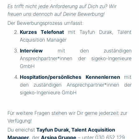
Es trifft nicht jede Anforderung auf Dich zu? Wir
freuen uns dennoch auf Deine Bewerbung!
Der Bewerbungsprozess umfasst:
Kurzes Telefonat
mit Tayfun Durak, Talent
Acquisition Manager
Interview
mit den zuständigen
Ansprechpartner*innen der sigeko-Ingenieure
GmbH
Hospitation/persönliches Kennenlernen
mit
den zuständigen Ansprechpartner*innen der
sigeko-Ingenieure GmbH
Für weitere Fragen stehen wir Dir gerne jederzeit zur
Verfügung!
Du erreichst
Tayfun Durak, Talent Acquisition
Manager,
der
Arsipa Gruppe
– unter 030 652 129