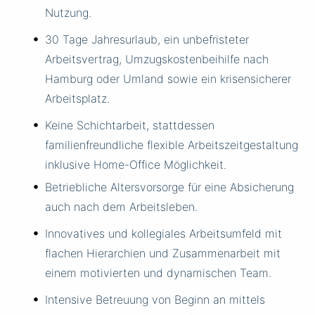
Nutzung.
30 Tage Jahresurlaub, ein unbefristeter
Arbeitsvertrag, Umzugskostenbeihilfe nach
Hamburg oder Umland sowie ein krisensicherer
Arbeitsplatz.
Keine Schichtarbeit, stattdessen
familienfreundliche flexible Arbeitszeitgestaltung
inklusive Home-Office Möglichkeit.
Betriebliche Altersvorsorge für eine Absicherung
auch nach dem Arbeitsleben.
Innovatives und kollegiales Arbeitsumfeld mit
flachen Hierarchien und Zusammenarbeit mit
einem motivierten und dynamischen Team.
Intensive Betreuung von Beginn an mittels