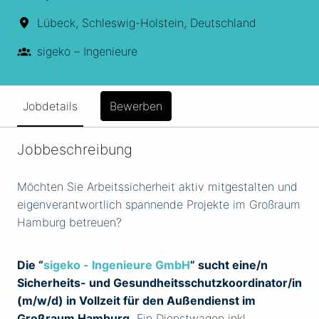
Lübeck
,
Schleswig-Holstein
,
Deutschland
sigeko – Ingenieure
Jobdetails
Bewerben
Jobbeschreibung
Möchten Sie Arbeitssicherheit aktiv mitgestalten und
eigenverantwortlich spannende Projekte im Großraum
Hamburg betreuen?
Die “
sigeko - Ingenieure GmbH
” sucht eine/n
Sicherheits- und Gesundheitsschutzkoordinator/in
(m/w/d) in Vollzeit für den Außendienst im
Großraum Hamburg.
Ein Dienstwagen inkl.