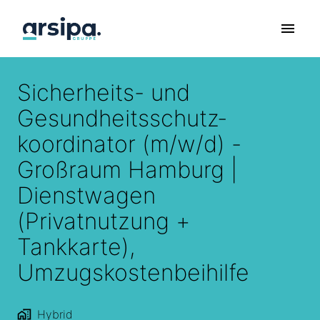
Zum
Inhalt
Startseite
springen
Sicherheits- und
Gesundheitsschutz­
koordinator (m/w/d) -
Großraum Hamburg |
Dienstwagen
(Privatnutzung +
Tankkarte),
Umzugskostenbeihilfe
Hybrid