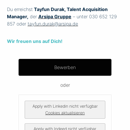
Du erreichst
Tayfun Durak, Talent Acquisition
Manager,
der
Arsipa Gruppe
– unter 030 652 129
857 oder
tayfun.durak@arsipa.de
Wir freuen uns auf Dich!
Bewerben
oder
Apply with Linkedin
nicht verfügbar
Cookies aktualisieren
Apply with Indeed
nicht verfügbar