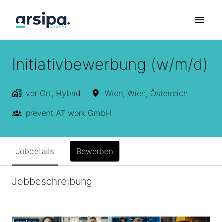
Zum
Inhalt
Startseite
springen
Initiativbewerbung (w/m/d)
vor Ort, Hybrid
Wien
,
Wien
,
Österreich
prevent AT work GmbH
Jobdetails
Bewerben
Jobbeschreibung