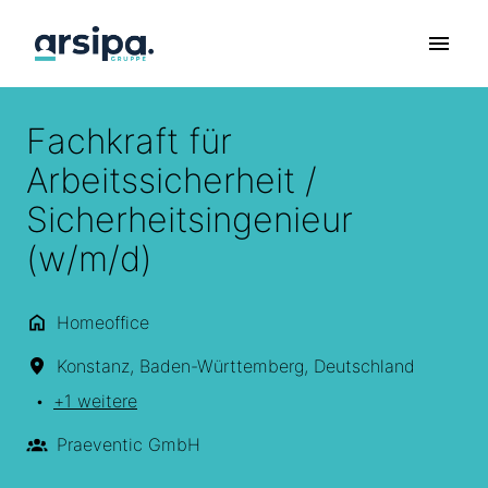
Zum
Inhalt
Startseite
springen
Fachkraft für
Arbeitssicherheit /
Sicherheitsingenieur
(w/m/d)
Homeoffice
Konstanz
,
Baden-Württemberg
,
Deutschland
•
+1 weitere
Praeventic GmbH