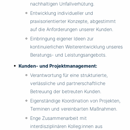
nachhaltigen Unfallverhütung.
Entwicklung individueller und
praxisorientierter Konzepte, abgestimmt
auf die Anforderungen unserer Kunden.
Einbringung eigener Ideen zur
kontinuierlichen Weiterentwicklung unseres
Beratungs- und Leistungsangebots.
Kunden- und Projektmanagement:
Verantwortung für eine strukturierte,
verlässliche und partnerschaftliche
Betreuung der betreuten Kunden.
Eigenständige Koordination von Projekten,
Terminen und vereinbarten Maßnahmen.
Enge Zusammenarbeit mit
interdisziplinären Kolleg:innen aus