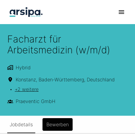
Zum
Inhalt
Startseite
springen
Facharzt für
Arbeitsmedizin (w/m/d)
Hybrid
Konstanz
,
Baden-Württemberg
,
Deutschland
•
+2 weitere
Praeventic GmbH
Jobdetails
Bewerben