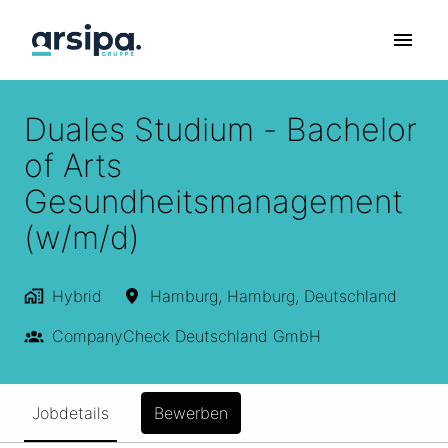
Zum
Inhalt
Startseite
springen
Duales Studium - Bachelor
of Arts
Gesundheitsmanagement
(w/m/d)
Hybrid
Hamburg
,
Hamburg
,
Deutschland
CompanyCheck Deutschland GmbH
Jobdetails
Bewerben