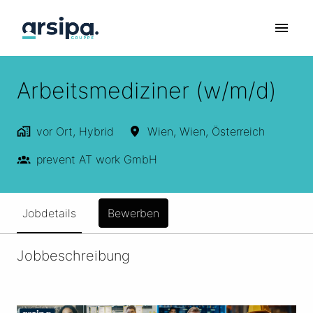
Zum
Inhalt
Startseite
springen
Arbeitsmediziner (w/m/d)
vor Ort, Hybrid
Wien
,
Wien
,
Österreich
prevent AT work GmbH
Jobdetails
Bewerben
Jobbeschreibung