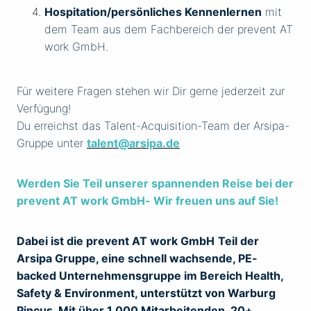
Hospitation/persönliches Kennenlernen
mit
dem Team aus dem Fachbereich der prevent AT
work GmbH.
Für weitere Fragen stehen wir Dir gerne jederzeit zur
Verfügung!
Du erreichst das Talent-Acquisition-Team der Arsipa-
Gruppe unter
talent@arsipa.de
Werden Sie Teil unserer spannenden Reise bei der
prevent AT work GmbH
- Wir freuen uns auf Sie!
Dabei ist die prevent AT work GmbH
Teil der
Arsipa Gruppe, eine schnell wachsende, PE-
backed Unternehmensgruppe im Bereich Health,
Safety & Environment, unterstützt von Warburg
Pincus. Mit über 1.000 Mitarbeitenden, 20+